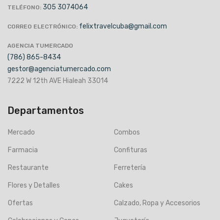
305 3074064
TELÉFONO:
felixtravelcuba@gmail.com
CORREO ELECTRÓNICO:
AGENCIA TUMERCADO
(786) 865-8434
gestor@agenciatumercado.com
7222 W 12th AVE Hialeah 33014
Departamentos
Mercado
Combos
Farmacia
Confituras
Restaurante
Ferretería
Flores y Detalles
Cakes
Ofertas
Calzado, Ropa y Accesorios