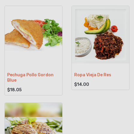
Pechuga Pollo Gordon
Ropa Vieja De Res
Blue
$14.00
$18.05