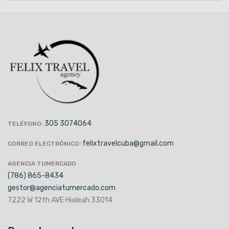
305 3074064
TELÉFONO:
felixtravelcuba@gmail.com
CORREO ELECTRÓNICO:
AGENCIA TUMERCADO
(786) 865-8434
gestor@agenciatumercado.com
7222 W 12th AVE Hialeah 33014