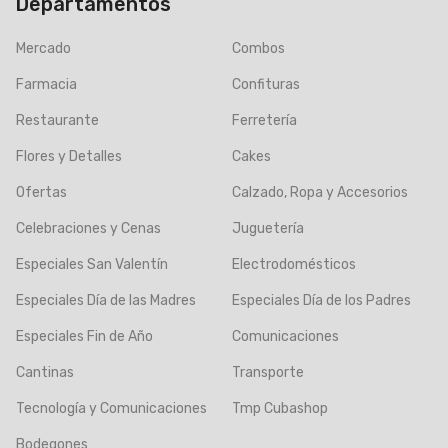
Departamentos
Mercado
Combos
Farmacia
Confituras
Restaurante
Ferretería
Flores y Detalles
Cakes
Ofertas
Calzado, Ropa y Accesorios
Celebraciones y Cenas
Juguetería
Especiales San Valentín
Electrodomésticos
Especiales Día de las Madres
Especiales Día de los Padres
Especiales Fin de Año
Comunicaciones
Cantinas
Transporte
Tecnología y Comunicaciones
Tmp Cubashop
Bodegones