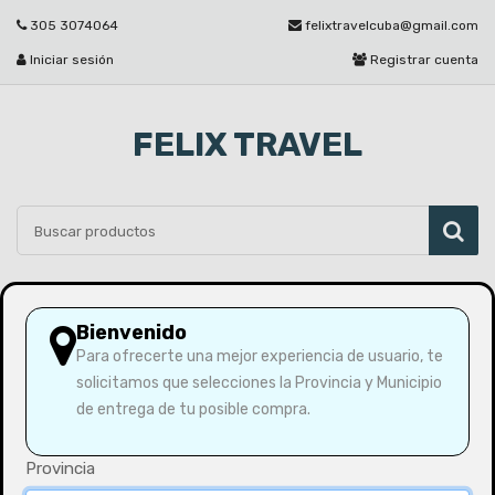
305 3074064
felixtravelcuba@gmail.com
Iniciar sesión
Registrar cuenta
FELIX TRAVEL
Por favor seleccione
Bienvenido
Para ofrecerte una mejor experiencia de usuario, te
solicitamos que selecciones la Provincia y Municipio
Inicio
Ofertas
de entrega de tu posible compra.
Provincia