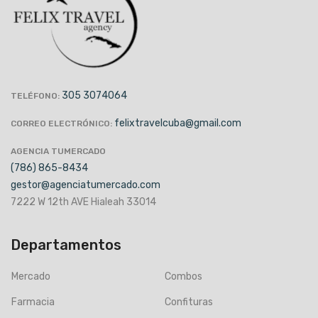
305 3074064
TELÉFONO:
felixtravelcuba@gmail.com
CORREO ELECTRÓNICO:
AGENCIA TUMERCADO
(786) 865-8434
gestor@agenciatumercado.com
7222 W 12th AVE Hialeah 33014
Departamentos
Mercado
Combos
Farmacia
Confituras