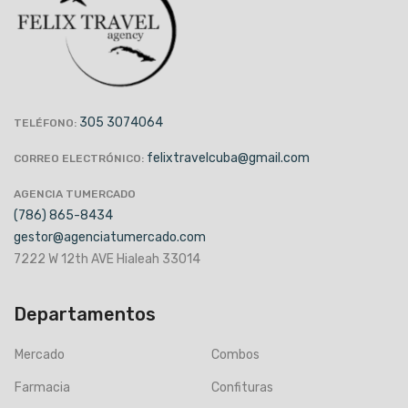
305 3074064
TELÉFONO:
felixtravelcuba@gmail.com
CORREO ELECTRÓNICO:
AGENCIA TUMERCADO
(786) 865-8434
gestor@agenciatumercado.com
7222 W 12th AVE Hialeah 33014
Departamentos
Mercado
Combos
Farmacia
Confituras