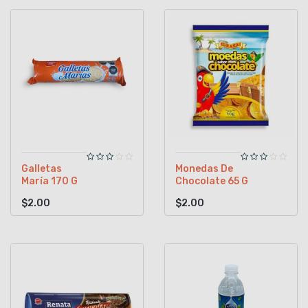
Galletas
Monedas De
María 170 G
Chocolate 65 G
$2.00
$2.00