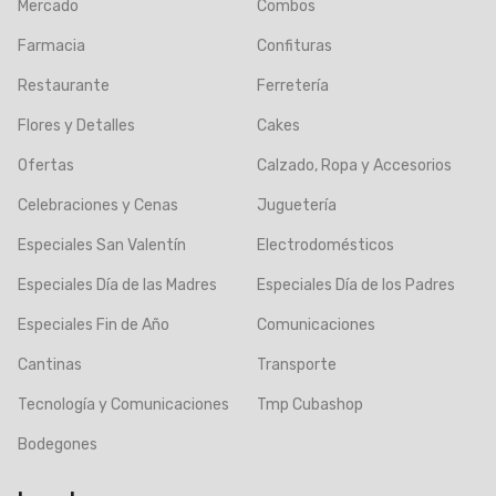
Mercado
Combos
Farmacia
Confituras
Restaurante
Ferretería
Flores y Detalles
Cakes
Ofertas
Calzado, Ropa y Accesorios
Celebraciones y Cenas
Juguetería
Especiales San Valentín
Electrodomésticos
Especiales Día de las Madres
Especiales Día de los Padres
Especiales Fin de Año
Comunicaciones
Cantinas
Transporte
Tecnología y Comunicaciones
Tmp Cubashop
Bodegones