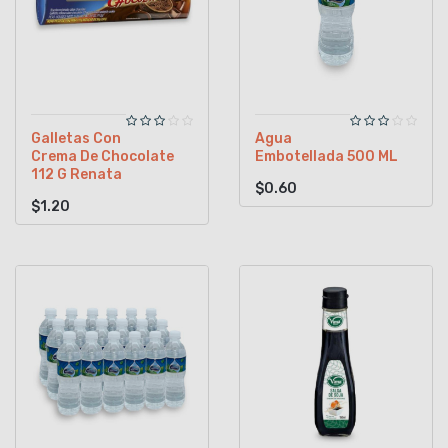
Galletas Con
Agua
Crema De Chocolate
Embotellada 500 ML
112 G Renata
$0.60
$1.20