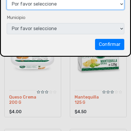
Municipio
Confirmar
Queso Crema
Mantequilla
200 G
125 G
$4.00
$4.50