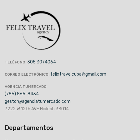
305 3074064
TELÉFONO:
felixtravelcuba@gmail.com
CORREO ELECTRÓNICO:
AGENCIA TUMERCADO
(786) 865-8434
gestor@agenciatumercado.com
7222 W 12th AVE Hialeah 33014
Departamentos