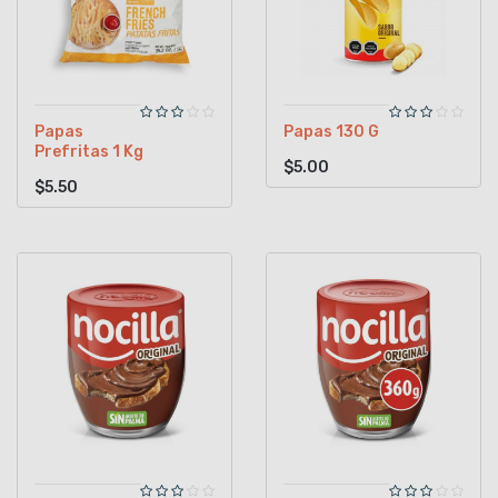
Papas
Papas 130 G
Prefritas 1 Kg
$5.00
$5.50