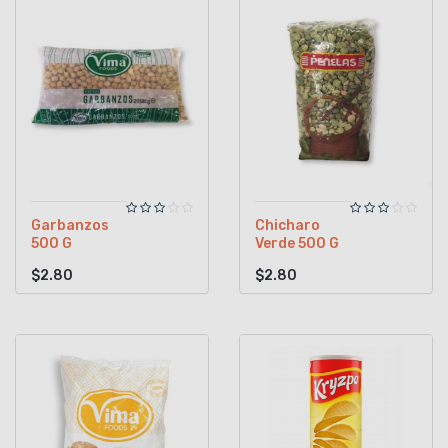
Garbanzos
Chicharo
500 G
Verde 500 G
$2.80
$2.80