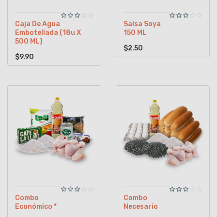
Caja De Agua
Salsa Soya
Embotellada (18u X
150 ML
500 ML)
$2.50
$9.90
Combo
Combo
Económico *
Necesario