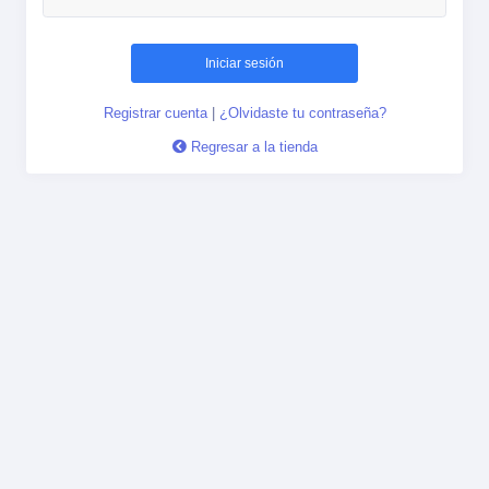
Iniciar sesión
Registrar cuenta
|
¿Olvidaste tu contraseña?
Regresar a la tienda