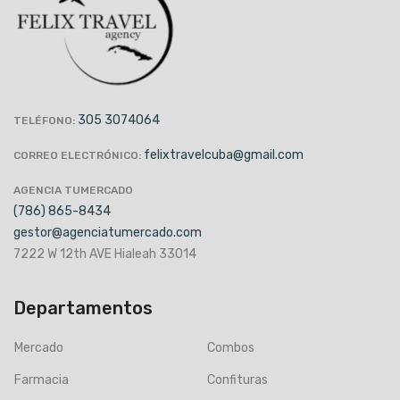
305 3074064
TELÉFONO:
felixtravelcuba@gmail.com
CORREO ELECTRÓNICO:
AGENCIA TUMERCADO
(786) 865-8434
gestor@agenciatumercado.com
7222 W 12th AVE Hialeah 33014
Departamentos
Mercado
Combos
Farmacia
Confituras