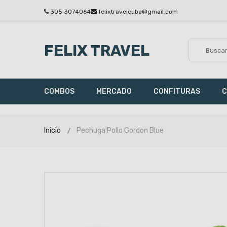
305 3074064
felixtravelcuba@gmail.com
FELIX TRAVEL
COMBOS
MERCADO
CONFITURAS
C
Inicio
Pechuga Pollo Gordon Blue