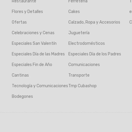
Restaurante
Ferretería
T
Flores y Detalles
Cakes
e
Ofertas
Calzado, Ropa y Accesorios
C
Celebraciones y Cenas
Juguetería
Especiales San Valentín
Electrodomésticos
Especiales Día de las Madres
Especiales Día de los Padres
Especiales Fin de Año
Comunicaciones
Cantinas
Transporte
Tecnología y Comunicaciones
Tmp Cubashop
Bodegones