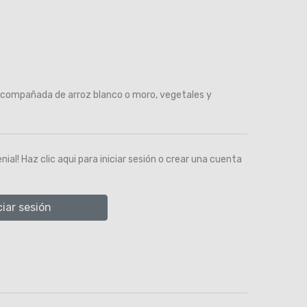
compañada de arroz blanco o moro, vegetales y
al! Haz clic aqui para iniciar sesión o crear una cuenta
ciar sesión