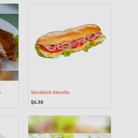
o
Sándwich Sencillo
$6.38