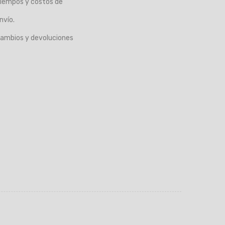
iempos y costos de
nvío.
ambios y devoluciones