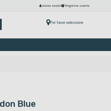
Iniciar sesión
Registrar cuenta
Por favor seleccione
don Blue