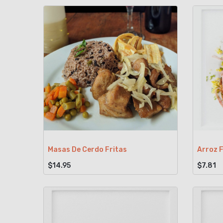
Masas De Cerdo Fritas
Arroz 
$14.95
$7.81