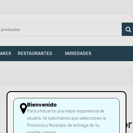
AKES
RESTAURANTES
VARIEDADES
Bienvenido
Para ofrecerte una mejor experiencia de
usuario, te solicitamos que selecciones la
Pechuga Pollo Gor
Provincia y Municipio de entrega de tu
posible compra.