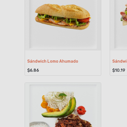
Sándwich Lomo Ahumado
Sándwi
$6.86
$10.19