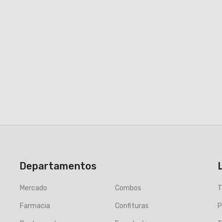
Departamentos
Mercado
Combos
T
Farmacia
Confituras
P