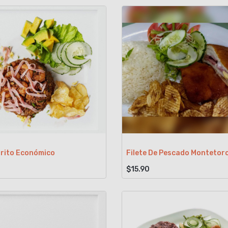
Frito Económico
Filete De Pescado Montetor
$15.90