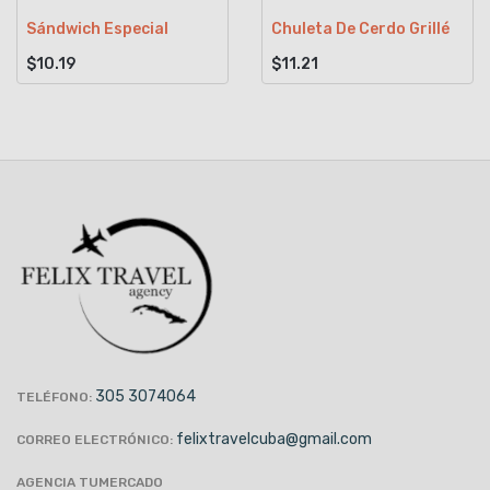
Sándwich Especial
Chuleta De Cerdo Grillé
$10.19
$11.21
305 3074064
TELÉFONO:
felixtravelcuba@gmail.com
CORREO ELECTRÓNICO:
AGENCIA TUMERCADO