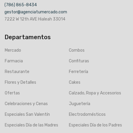
(786) 865-8434
gestor@agenciatumercado.com
7222 W 12th AVE Hialeah 33014
Departamentos
Mercado
Combos
Farmacia
Confituras
Restaurante
Ferretería
Flores y Detalles
Cakes
Ofertas
Calzado, Ropa y Accesorios
Celebraciones y Cenas
Juguetería
Especiales San Valentín
Electrodomésticos
Especiales Día de las Madres
Especiales Día de los Padres