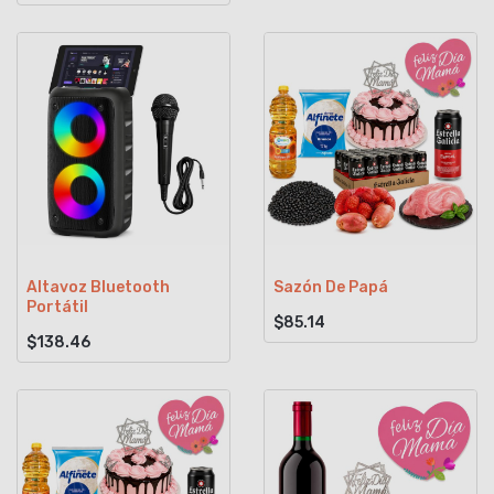
Altavoz Bluetooth
Sazón De Papá
Portátil
$85.14
$138.46