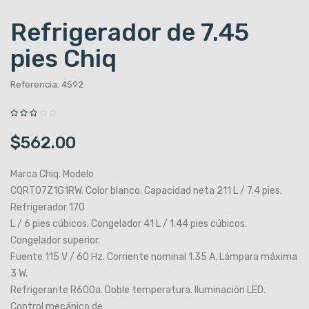
Refrigerador de 7.45
pies Chiq
Referencia: 4592
$562.00
Marca Chiq. Modelo
CQRT07Z1G1RW. Color blanco. Capacidad neta 211 L / 7.4 pies.
Refrigerador 170
L / 6 pies cúbicos. Congelador 41 L / 1.44 pies cúbicos.
Congelador superior.
Fuente 115 V / 60 Hz. Corriente nominal 1.35 A. Lámpara máxima
3 W.
Refrigerante R600a. Doble temperatura. Iluminación LED.
Control mecánico de