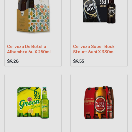
Cerveza De Botella
Cerveza Super Bock
Alhambra 6u X 250ml
Stourt 6uni X 330ml
$9.28
$9.55