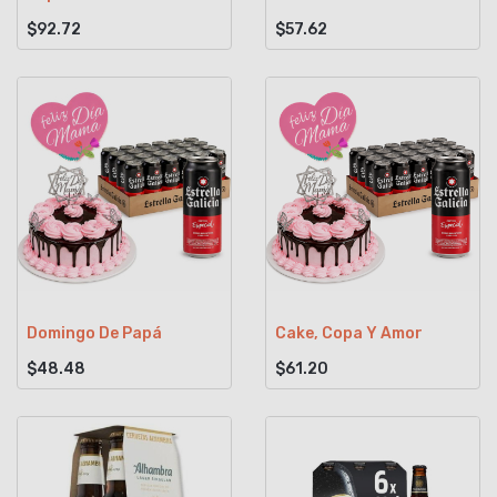
$92.72
$57.62
Domingo De Papá
Cake, Copa Y Amor
$48.48
$61.20