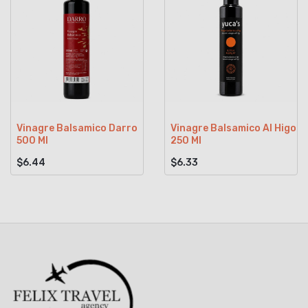
Vinagre Balsamico Darro
Vinagre Balsamico Al Higo
500 Ml
250 Ml
$6.44
$6.33