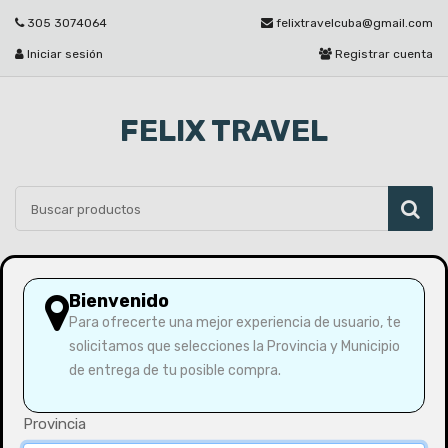
305 3074064
felixtravelcuba@gmail.com
Iniciar sesión
Registrar cuenta
FELIX TRAVEL
Por favor seleccione
Bienvenido
Para ofrecerte una mejor experiencia de usuario, te
solicitamos que selecciones la Provincia y Municipio
Inicio
Pierna de cerdo Deshuesada 10 Lb
de entrega de tu posible compra.
Provincia