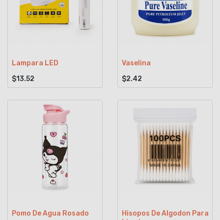
Lampara LED
Vaselina
$13.52
$2.42
Pomo De Agua Rosado
Hisopos De Algodon Para