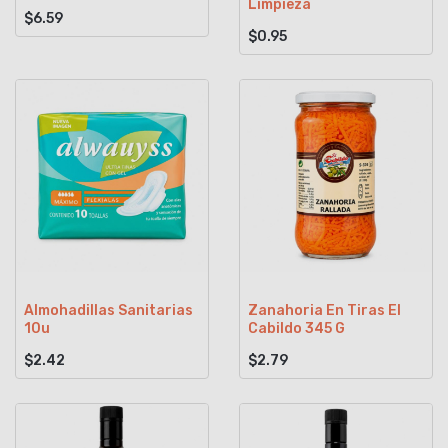
Limpieza
$6.59
$0.95
Almohadillas Sanitarias
Zanahoria En Tiras El
10u
Cabildo 345 G
$2.42
$2.79