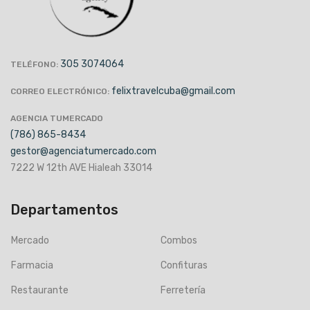
305 3074064
TELÉFONO:
felixtravelcuba@gmail.com
CORREO ELECTRÓNICO:
AGENCIA TUMERCADO
(786) 865-8434
gestor@agenciatumercado.com
7222 W 12th AVE Hialeah 33014
Departamentos
Mercado
Combos
Farmacia
Confituras
Restaurante
Ferretería