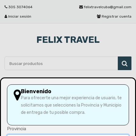
305 3074064
felixtravelcuba@gmail.com
Iniciar sesión
Registrar cuenta
FELIX TRAVEL
Por favor seleccione
Bienvenido
Para ofrecerte una mejor experiencia de usuario, te
solicitamos que selecciones la Provincia y Municipio
Inicio
Yogurt probiótico sabor mango 1lt
de entrega de tu posible compra.
Provincia