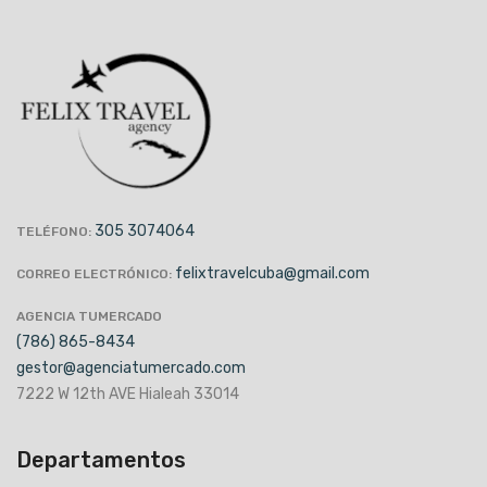
305 3074064
TELÉFONO:
felixtravelcuba@gmail.com
CORREO ELECTRÓNICO:
AGENCIA TUMERCADO
(786) 865-8434
gestor@agenciatumercado.com
7222 W 12th AVE Hialeah 33014
Departamentos