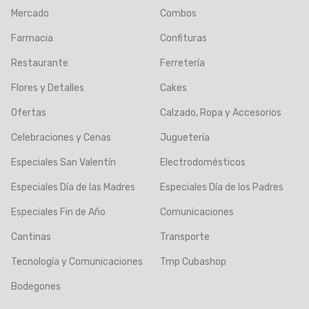
Mercado
Combos
Farmacia
Confituras
Restaurante
Ferretería
Flores y Detalles
Cakes
Ofertas
Calzado, Ropa y Accesorios
Celebraciones y Cenas
Juguetería
Especiales San Valentín
Electrodomésticos
Especiales Día de las Madres
Especiales Día de los Padres
Especiales Fin de Año
Comunicaciones
Cantinas
Transporte
Tecnología y Comunicaciones
Tmp Cubashop
Bodegones