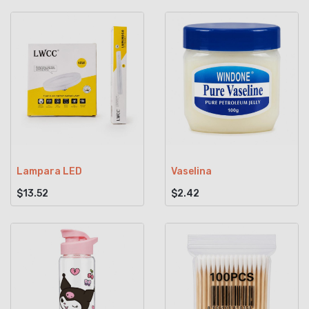
Lampara LED
Vaselina
$13.52
$2.42