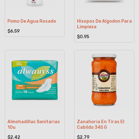
Pomo De Agua Rosado
Hisopos De Algodon Para
Limpieza
$6.59
$0.95
Almohadillas Sanitarias
Zanahoria En Tiras El
10u
Cabildo 345 G
$2.42
$2.79