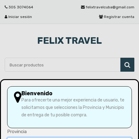
305 3074064
felixtravelcuba@gmail.com
Iniciar sesión
Registrar cuenta
FELIX TRAVEL
Por favor seleccione
Bienvenido
Para ofrecerte una mejor experiencia de usuario, te
solicitamos que selecciones la Provincia y Municipio
Inicio
Espaguetis 500g
de entrega de tu posible compra.
Provincia