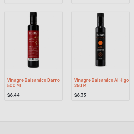
Vinagre Balsamico Darro
Vinagre Balsamico Al Higo
500 Ml
250 Ml
$6.44
$6.33