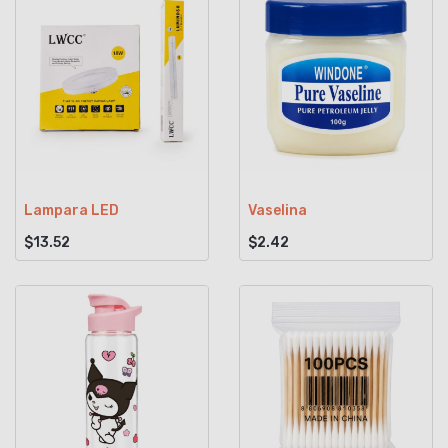
Lampara LED
Vaselina
$13.52
$2.42