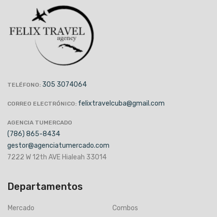
305 3074064
TELÉFONO:
felixtravelcuba@gmail.com
CORREO ELECTRÓNICO:
AGENCIA TUMERCADO
(786) 865-8434
gestor@agenciatumercado.com
7222 W 12th AVE Hialeah 33014
Departamentos
Mercado
Combos