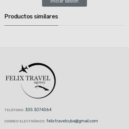
Iniciar sesión
Productos similares
305 3074064
TELÉFONO:
felixtravelcuba@gmail.com
CORREO ELECTRÓNICO: