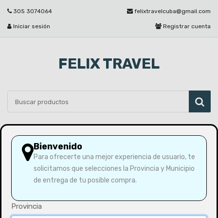
305 3074064
felixtravelcuba@gmail.com
Iniciar sesión
Registrar cuenta
FELIX TRAVEL
Por favor seleccione
Bienvenido
Para ofrecerte una mejor experiencia de usuario, te
solicitamos que selecciones la Provincia y Municipio
Inicio
Juego de Vajillas de Porcelana - 12 Piezas
de entrega de tu posible compra.
Provincia