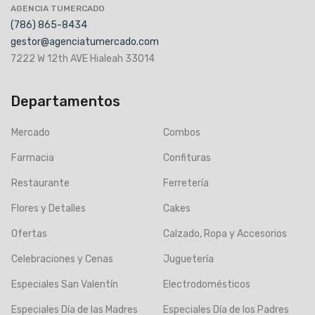
AGENCIA TUMERCADO
(786) 865-8434
gestor@agenciatumercado.com
7222 W 12th AVE Hialeah 33014
Departamentos
Mercado
Combos
Farmacia
Confituras
Restaurante
Ferretería
Flores y Detalles
Cakes
Ofertas
Calzado, Ropa y Accesorios
Celebraciones y Cenas
Juguetería
Especiales San Valentín
Electrodomésticos
Especiales Día de las Madres
Especiales Día de los Padres